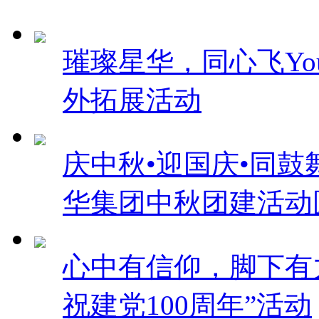
璀璨星华，同心飞You
外拓展活动
庆中秋•迎国庆•同鼓
华集团中秋团建活动
心中有信仰，脚下有力
祝建党100周年”活动