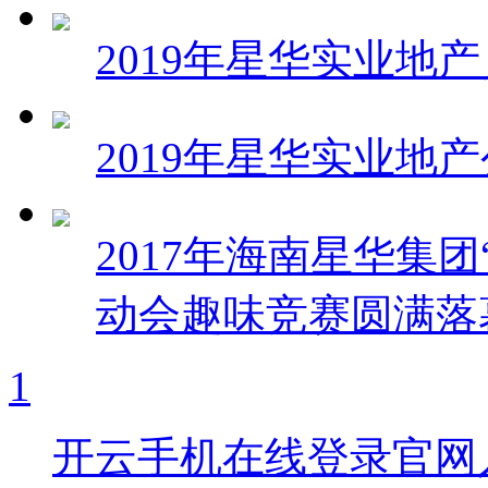
2019年星华实业地
2019年星华实业地
2017年海南星华集
动会趣味竞赛圆满落
1
开云手机在线登录官网入