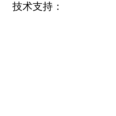
技术支持：