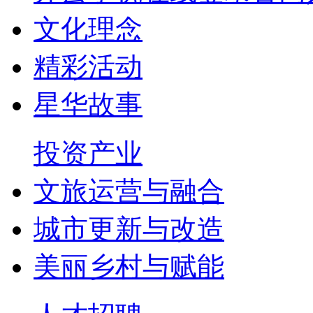
文化理念
精彩活动
星华故事
投资产业
文旅运营与融合
城市更新与改造
美丽乡村与赋能