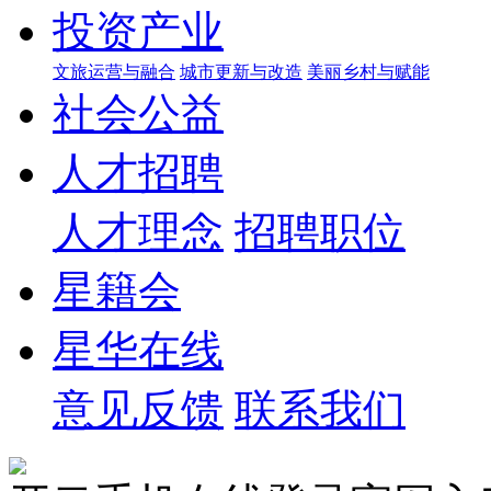
投资产业
文旅运营与融合
城市更新与改造
美丽乡村与赋能
社会公益
人才招聘
人才理念
招聘职位
星籍会
星华在线
意见反馈
联系我们