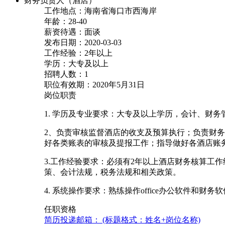
财务负责人（酒店）
工作地点：海南省海口市西海岸
年龄：28-40
薪资待遇：面谈
发布日期：2020-03-03
工作经验：2年以上
学历：大专及以上
招聘人数：1
职位有效期：2020年5月31日
岗位职责
1. 学历及专业要求：大专及以上学历，会计、财
2、负责审核监督酒店的收支及预算执行；负责财
好各类账表的审核及提报工作；指导做好各酒店账
3.工作经验要求：必须有2年以上酒店财务核算工
策、会计法规，税务法规和相关政策。
4. 系统操作要求：熟练操作office办公软件和
任职资格
简历投递邮箱： (标题格式：姓名+岗位名称)