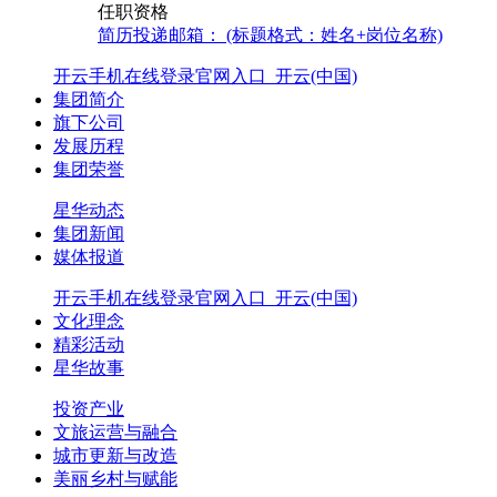
任职资格
简历投递邮箱： (标题格式：姓名+岗位名称)
开云手机在线登录官网入口_开云(中国)
集团简介
旗下公司
发展历程
集团荣誉
星华动态
集团新闻
媒体报道
开云手机在线登录官网入口_开云(中国)
文化理念
精彩活动
星华故事
投资产业
文旅运营与融合
城市更新与改造
美丽乡村与赋能