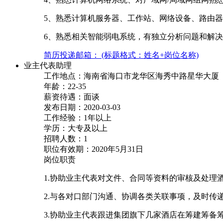
5、熟悉计算机服务器、工作站、网络设备、路由
6、熟悉相关智能弱电系统，有独立分析问题和解
简历投递邮箱： (标题格式：姓名+岗位名称)
业主代表助理
工作地点：海南省海口市龙华区海秀中路星华大厦
年龄：22-35
薪资待遇：面谈
发布日期：2020-03-03
工作经验：1年以上
学历：大专及以上
招聘人数：1
职位有效期：2020年5月31日
岗位职责
1.协助业主代表对文件、合同等资料的审核及处理
2.与各对口部门沟通、协调各类关联事项，及时传
3.协助业主代表跟进集团旗下几家酒店在筹建筹备