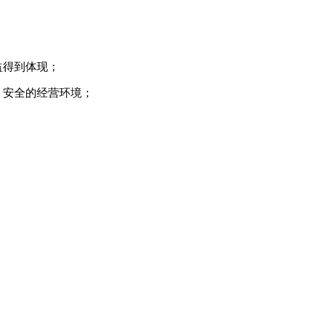
益得到体现；
、安全的经营环境；