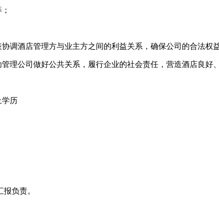
等；
表协调酒店管理方与业主方之间的利益关系，确保公司的合法权
协助管理公司做好公共关系，履行企业的社会责任，营造酒店良好
上学历
。
汇报负责。