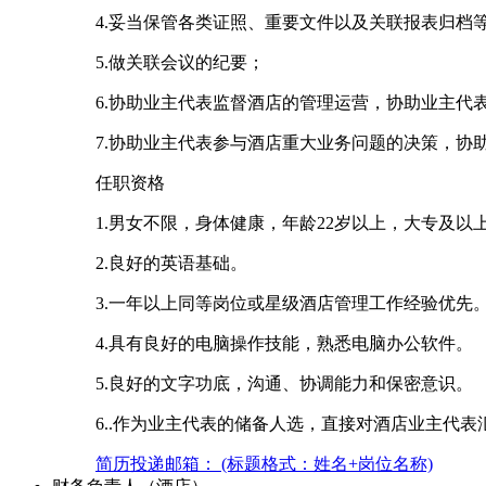
4.妥当保管各类证照、重要文件以及关联报表归档
5.做关联会议的纪要；
6.协助业主代表监督酒店的管理运营，协助业主代
7.协助业主代表参与酒店重大业务问题的决策，
任职资格
1.男女不限，身体健康，年龄22岁以上，大专及以
2.良好的英语基础。
3.一年以上同等岗位或星级酒店管理工作经验优先
4.具有良好的电脑操作技能，熟悉电脑办公软件。
5.良好的文字功底，沟通、协调能力和保密意识。
6..作为业主代表的储备人选，直接对酒店业主代表
简历投递邮箱： (标题格式：姓名+岗位名称)