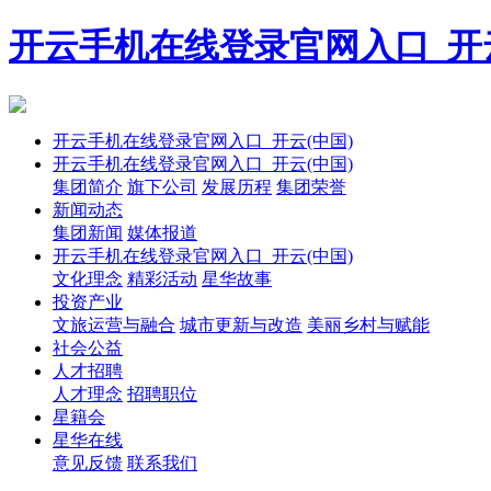
开云手机在线登录官网入口_开云
开云手机在线登录官网入口_开云(中国)
开云手机在线登录官网入口_开云(中国)
集团简介
旗下公司
发展历程
集团荣誉
新闻动态
集团新闻
媒体报道
开云手机在线登录官网入口_开云(中国)
文化理念
精彩活动
星华故事
投资产业
文旅运营与融合
城市更新与改造
美丽乡村与赋能
社会公益
人才招聘
人才理念
招聘职位
星籍会
星华在线
意见反馈
联系我们