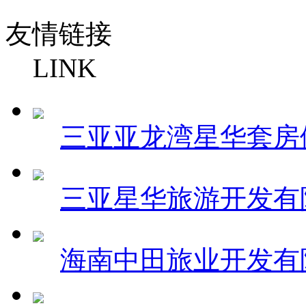
友情链接
LINK
三亚亚龙湾星华套房
三亚星华旅游开发有
海南中田旅业开发有