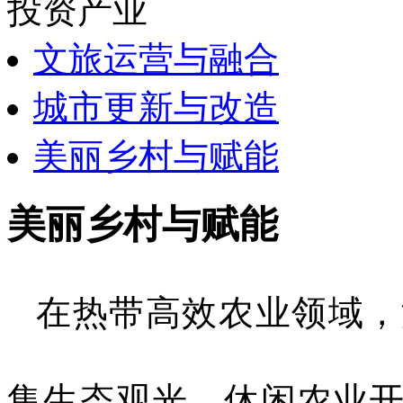
投资产业
文旅运营与融合
城市更新与改造
美丽乡村与赋能
美丽乡村与赋能
在热带高效农业领域，
集生态观光、休闲农业