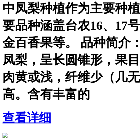
中凤梨种植作为主要种植
要品种涵盖台农16、1
金百香果等。 品种简介：
凤梨，呈长圆锥形，果目
肉黄或浅，纤维少（几无
高。含有丰富的
查看详细