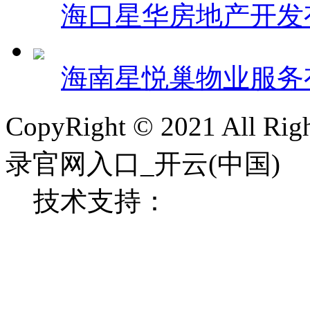
海口星华房地产开发
海南星悦巢物业服务
CopyRight © 2021 All
录官网入口_开云(中国
技术支持：