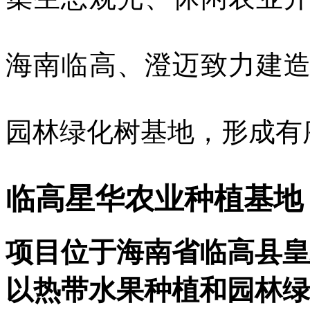
海南临高、澄迈致力建
园林绿化树基地，形成有
临高星华农业种植基地
项目位于海南省临高县皇
以热带水果种植和园林绿