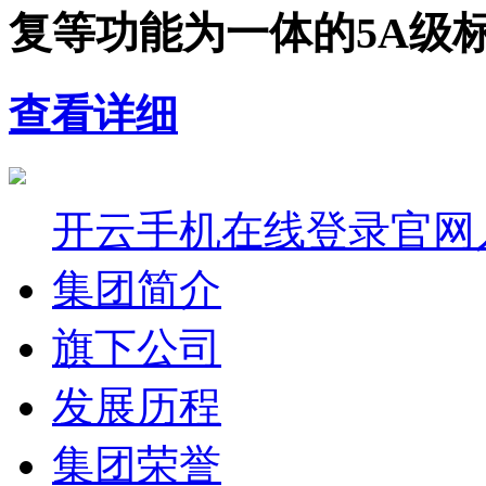
复等功能为一体的5A级
查看详细
开云手机在线登录官网入
集团简介
旗下公司
发展历程
集团荣誉