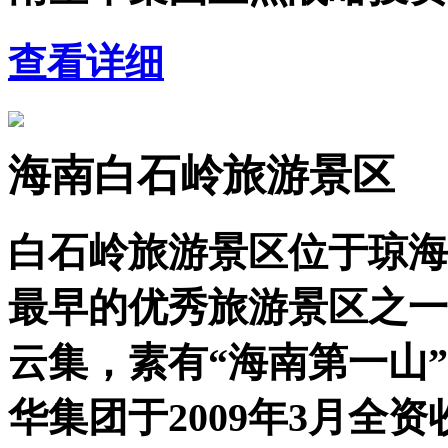
查看详细
海南白石岭旅游景区
白石岭旅游景区位于琼海
最早的优秀旅游景区之一
云集，素有“海南第一山
华集团于2009年3月全