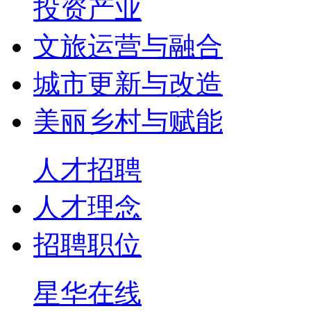
投资产业
文旅运营与融合
城市更新与改造
美丽乡村与赋能
人才招聘
人才理念
招聘职位
星华在线