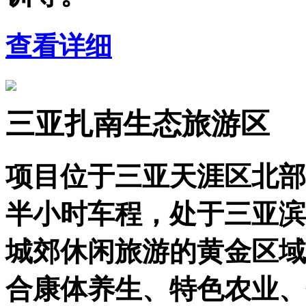
查看详细
三亚扎南生态旅游区
项目位于三亚天涯区北部
半小时车程，处于三亚滨
城郊休闲旅游的黄金区域
合康体养生、特色农业、