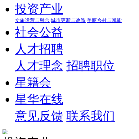
投资产业
文旅运营与融合
城市更新与改造
美丽乡村与赋能
社会公益
人才招聘
人才理念
招聘职位
星籍会
星华在线
意见反馈
联系我们