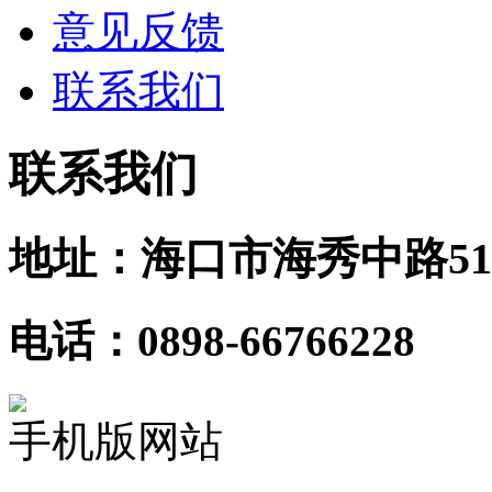
意见反馈
联系我们
联系我们
地址：海口市海秀中路51
电话：0898-66766228
手机版网站