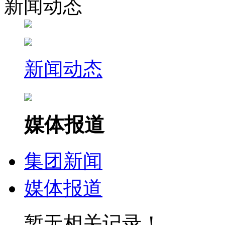
新闻动态
新闻动态
媒体报道
集团新闻
媒体报道
暂无相关记录！