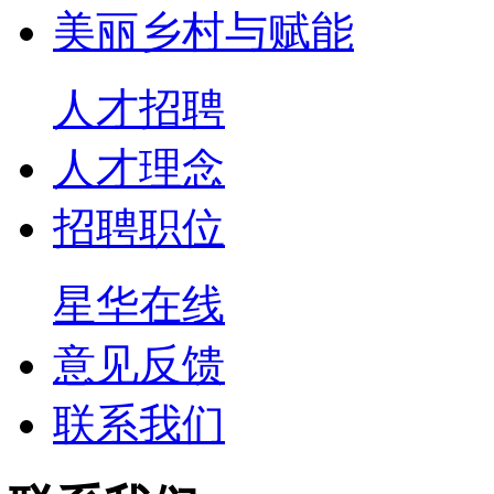
美丽乡村与赋能
人才招聘
人才理念
招聘职位
星华在线
意见反馈
联系我们