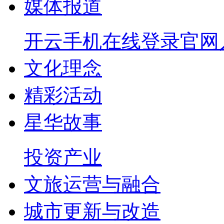
媒体报道
开云手机在线登录官网入
文化理念
精彩活动
星华故事
投资产业
文旅运营与融合
城市更新与改造