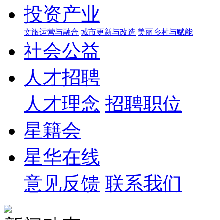
投资产业
文旅运营与融合
城市更新与改造
美丽乡村与赋能
社会公益
人才招聘
人才理念
招聘职位
星籍会
星华在线
意见反馈
联系我们