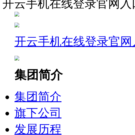
开云手机在线登录官网入口
开云手机在线登录官网入
集团简介
集团简介
旗下公司
发展历程