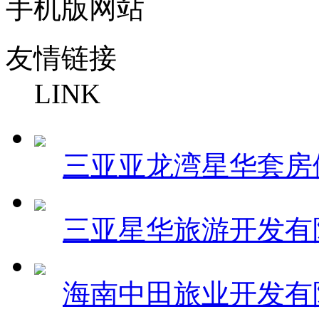
手机版网站
友情链接
LINK
三亚亚龙湾星华套房
三亚星华旅游开发有
海南中田旅业开发有