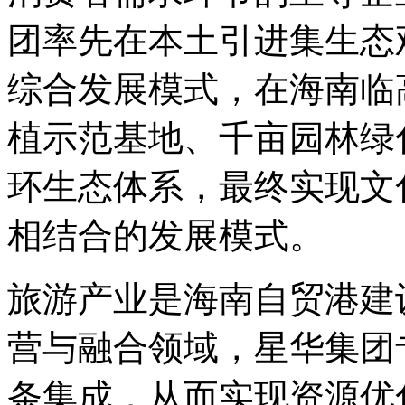
团率先在本土引进集生态
综合发展模式，在海南临
植示范基地、千亩园林绿
环生态体系，最终实现文
相结合的发展模式。
旅游产业是海南自贸港建
营与融合领域，星华集团
条集成，从而实现资源优