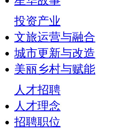
星华故事
投资产业
文旅运营与融合
城市更新与改造
美丽乡村与赋能
人才招聘
人才理念
招聘职位