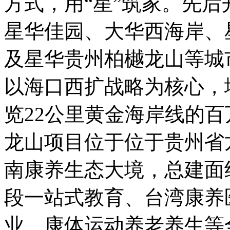
方式，用“星”筑家。先
星华佳园、大华西海岸、
及星华贵州柏樾龙山等城
以海口西扩战略为核心，
览22公里黄金海岸线的
龙山项目位于位于贵州省龙
南康养生态大境，总建面
段一站式教育、台湾康养
业、康体运动养老养生等全