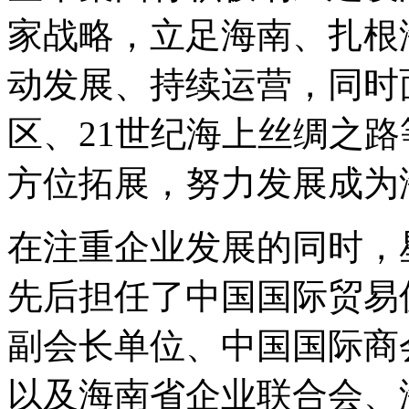
家战略，立足海南、扎根
动发展、持续运营，同时
区、21世纪海上丝绸之
方位拓展，努力发展成为
在注重企业发展的同时，
先后担任了中国国际贸易
副会长单位、中国国际商
以及海南省企业联合会、