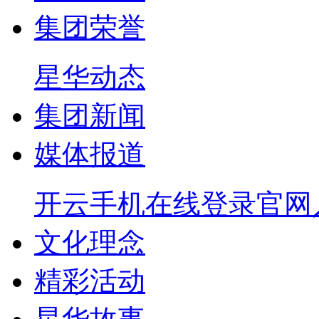
集团荣誉
星华动态
集团新闻
媒体报道
开云手机在线登录官网入
文化理念
精彩活动