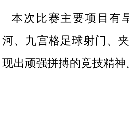
本次比赛主要项目有
河、九宫格足球射门、
现出顽强拼搏的竞技精神