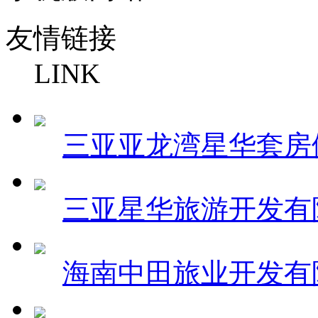
友情链接
LINK
三亚亚龙湾星华套房
三亚星华旅游开发有
海南中田旅业开发有