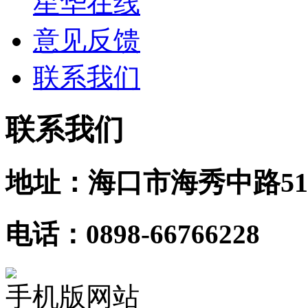
星华在线
意见反馈
联系我们
联系我们
地址：海口市海秀中路51
电话：0898-66766228
手机版网站