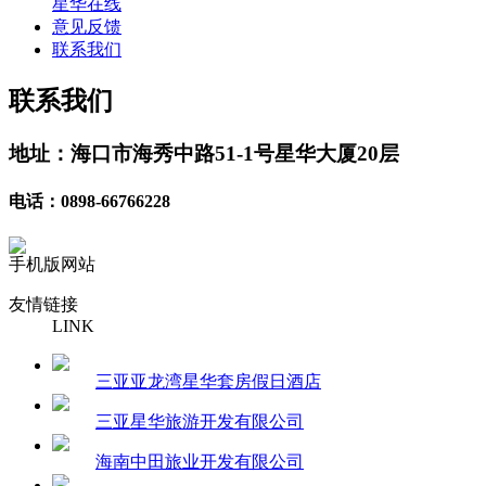
星华在线
意见反馈
联系我们
联系我们
地址：海口市海秀中路51-1号星华大厦20层
电话：0898-66766228
手机版网站
友情链接
LINK
三亚亚龙湾星华套房假日酒店
三亚星华旅游开发有限公司
海南中田旅业开发有限公司