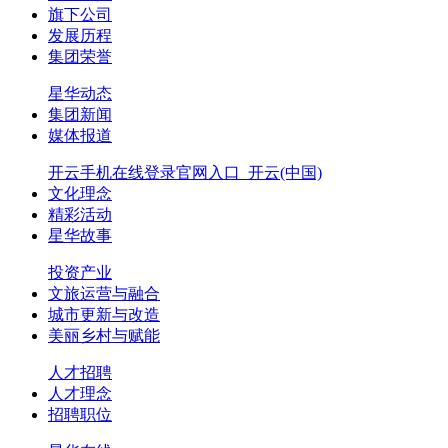
旗下公司
发展历程
集团荣誉
星华动态
集团新闻
媒体报道
开云手机在线登录官网入口_开云(中国)
文化理念
精彩活动
星华故事
投资产业
文旅运营与融合
城市更新与改造
美丽乡村与赋能
人才招聘
人才理念
招聘职位