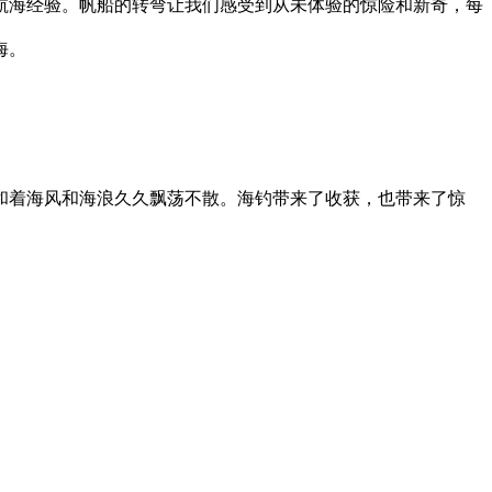
航海经验。帆船的转弯让我们感受到从未体验的惊险和新奇，每
海。
和着海风和海浪久久飘荡不散。海钓带来了收获，也带来了惊