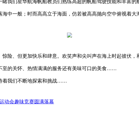
一睹我们星华航海帆船教员们熟练高超的帆船驾驶技能和丰富的
落海中一般；时而高高立于海面，仿若被高高抛向空中俯视着大
、惊险、但更加快乐和肆意。欢笑声和尖叫声在海上时起彼伏，
不至的关怀、热情满满的服务还有美味可口的美食……
待着我们不断地探索和挑战……
工运动会趣味竞赛圆满落幕