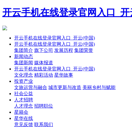
开云手机在线登录官网入口_开云
开云手机在线登录官网入口_开云(中国)
开云手机在线登录官网入口_开云(中国)
集团简介
旗下公司
发展历程
集团荣誉
新闻动态
集团新闻
媒体报道
开云手机在线登录官网入口_开云(中国)
文化理念
精彩活动
星华故事
投资产业
文旅运营与融合
城市更新与改造
美丽乡村与赋能
社会公益
人才招聘
人才理念
招聘职位
星籍会
星华在线
意见反馈
联系我们