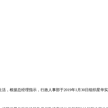
活，根据总经理指示，行政人事部于2019年1月30日组织星