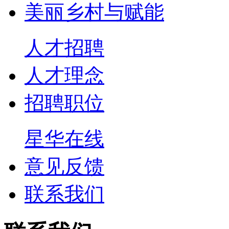
美丽乡村与赋能
人才招聘
人才理念
招聘职位
星华在线
意见反馈
联系我们