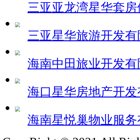
三亚亚龙湾星华套房
三亚星华旅游开发有
海南中田旅业开发有
海口星华房地产开发
海南星悦巢物业服务