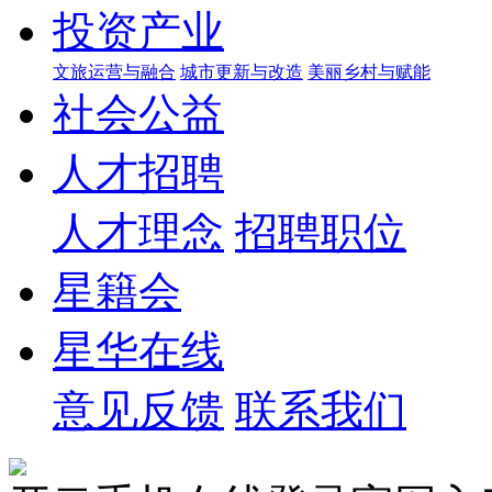
投资产业
文旅运营与融合
城市更新与改造
美丽乡村与赋能
社会公益
人才招聘
人才理念
招聘职位
星籍会
星华在线
意见反馈
联系我们