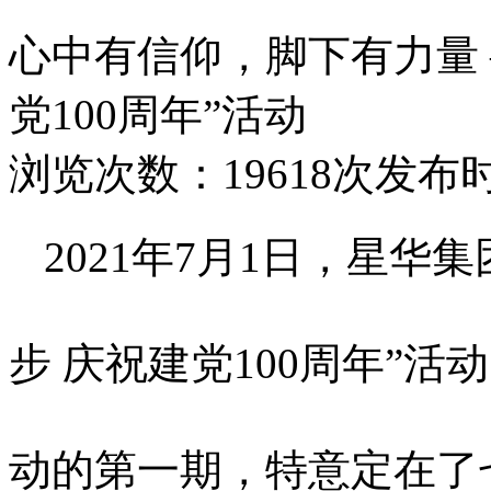
心中有信仰，脚下有力量 
党100周年”活动
浏览次数：19618次
发布时间
2021年7月1日，星华
步 庆祝建党100周年”活
动的第一期，特意定在了