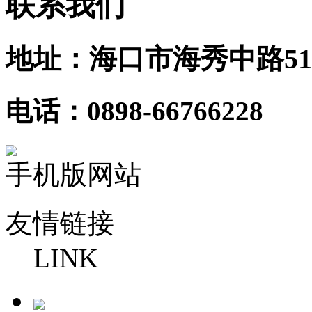
联系我们
地址：海口市海秀中路51
电话：0898-66766228
手机版网站
友情链接
LINK