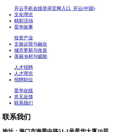
开云手机在线登录官网入口_开云(中国)
文化理念
精彩活动
星华故事
投资产业
文旅运营与融合
城市更新与改造
美丽乡村与赋能
人才招聘
人才理念
招聘职位
星华在线
意见反馈
联系我们
联系我们
地址：海口市海秀中路51-1号星华大厦20层