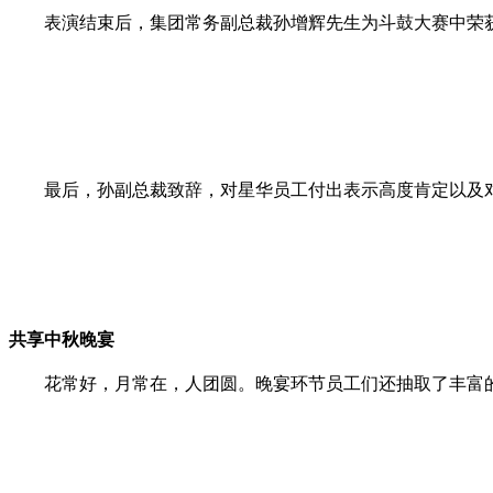
表演结束后，集团常务副总裁孙增辉先生为斗鼓大赛中荣
最后，孙副总裁致辞，对星华员工付出表示高度肯定以及
共享中秋晚宴
花常好，月常在，人团圆。晚宴环节员工们还抽取了丰富