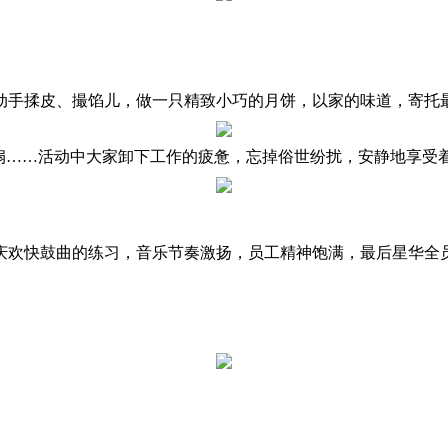
动手揉皮、撮馅儿，做一只精致小巧的月饼，以家的味道，寄托
宫扇……活动中大家卸下工作的疲惫，忘掉俗世纷扰，安静地享受
庆欢快鼓曲的练习，音乐节奏激扬，员工精神饱满，最后星华全