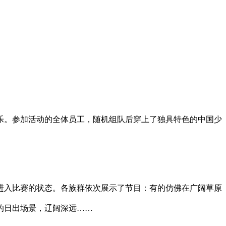
乐。参加活动的全体员工，随机组队后穿上了独具特色的中国少
进入比赛的状态。各族群依次展示了节目：有的仿佛在广阔草原
的日出场景，辽阔深远……