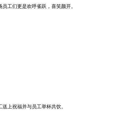
场员工们更是欢呼雀跃，喜笑颜开。
工送上祝福并与员工举杯共饮。