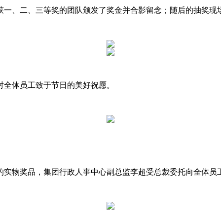
获一、二、三等奖的团队颁发了奖金并合影留念；随后的抽奖现
对全体员工致于节日的美好祝愿。
的实物奖品，集团行政人事中心副总监李超受总裁委托向全体员