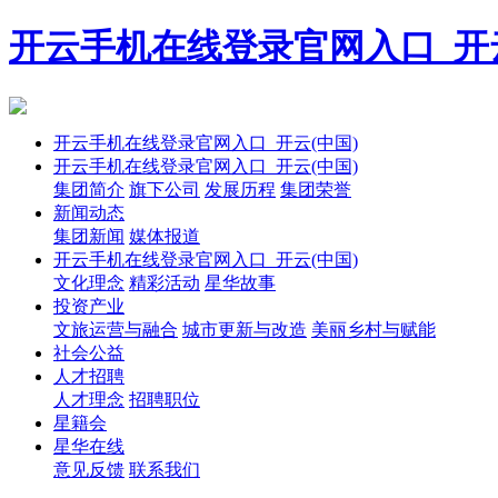
开云手机在线登录官网入口_开云
开云手机在线登录官网入口_开云(中国)
开云手机在线登录官网入口_开云(中国)
集团简介
旗下公司
发展历程
集团荣誉
新闻动态
集团新闻
媒体报道
开云手机在线登录官网入口_开云(中国)
文化理念
精彩活动
星华故事
投资产业
文旅运营与融合
城市更新与改造
美丽乡村与赋能
社会公益
人才招聘
人才理念
招聘职位
星籍会
星华在线
意见反馈
联系我们