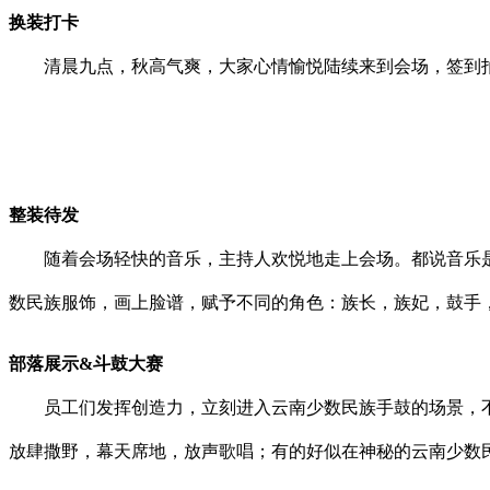
换装打卡
清晨九点，秋高气爽，大家心情愉悦陆续来到会场，签到
整装待发
随着会场轻快的音乐，主持人欢悦地走上会场。都说音乐
数民族服饰，画上脸谱，赋予不同的角色：族长，族妃，鼓手
部落展示&斗鼓大赛
员工们发挥创造力，立刻进入云南少数民族手鼓的场景，
放肆撒野，幕天席地，放声歌唱；有的好似在神秘的云南少数