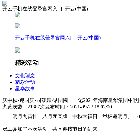
开云手机在线登录官网入口_开云(中国)
开云手机在线登录官网入口_开云(中国)
精彩活动
文化理念
精彩活动
星华故事
庆中秋•迎国庆•同鼓舞•话团圆——记2021年海南星华集团中
浏览次数：21387次
发布时间：2021-09-22 18:02:00
明月九霄挂，八月团圆牌，中秋幸福日，举杯邀明月。二0
员工参加了本次活动，共同迎接节日的到来！