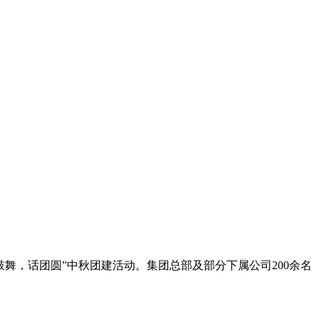
舞，话团圆”中秋团建活动。集团总部及部分下属公司200余名