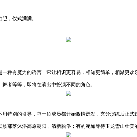
拍照，仪式满满。
是一种有魔力的语言，它让相识更容易，相知更简单，相聚更欢
，舞者等等，即将在演出中扮演不同的角色。
不用特别的引导，每一位成员都开始激情迸发，充分演练后正式
民族部落沐浴高原朝阳，清新脱俗；有的宛如等待玉龙雪山壮美