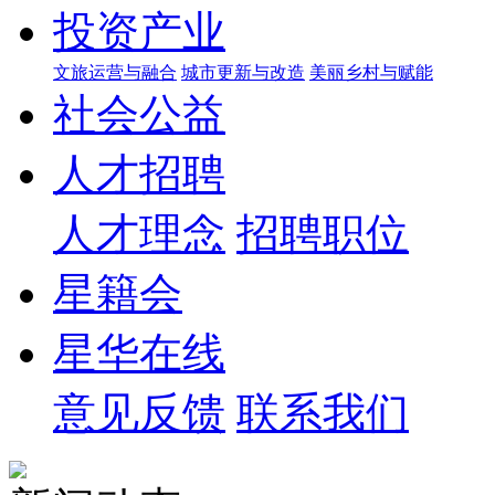
投资产业
文旅运营与融合
城市更新与改造
美丽乡村与赋能
社会公益
人才招聘
人才理念
招聘职位
星籍会
星华在线
意见反馈
联系我们