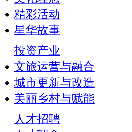
精彩活动
星华故事
投资产业
文旅运营与融合
城市更新与改造
美丽乡村与赋能
人才招聘