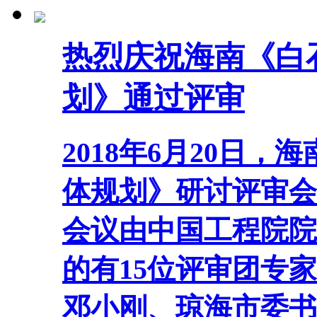
热烈庆祝海南《白
划》通过评审
2018年6月20日
体规划》研讨评审会
会议由中国工程院院
的有15位评审团专
邓小刚、琼海市委书记