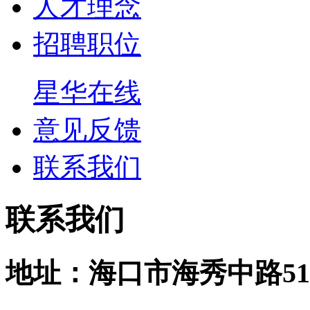
人才理念
招聘职位
星华在线
意见反馈
联系我们
联系我们
地址：海口市海秀中路51