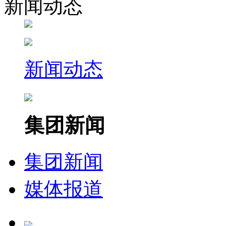
新闻动态
新闻动态
集团新闻
集团新闻
媒体报道