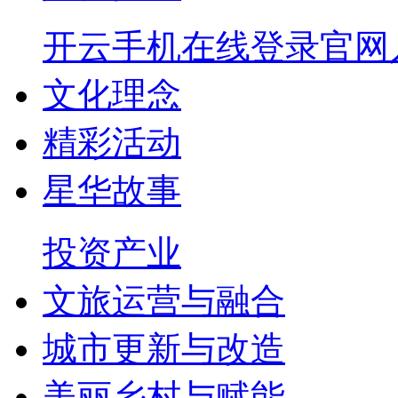
开云手机在线登录官网入
文化理念
精彩活动
星华故事
投资产业
文旅运营与融合
城市更新与改造
美丽乡村与赋能