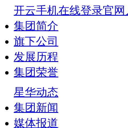
开云手机在线登录官网入
集团简介
旗下公司
发展历程
集团荣誉
星华动态
集团新闻
媒体报道