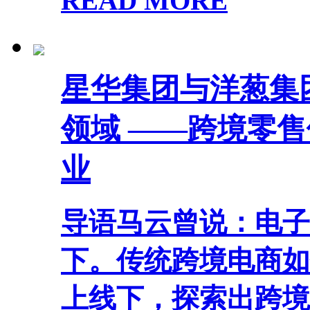
READ MORE
星华集团与洋葱集
领域 ——跨境零售
业
导语马云曾说：电子
下。传统跨境电商如
上线下，探索出跨境