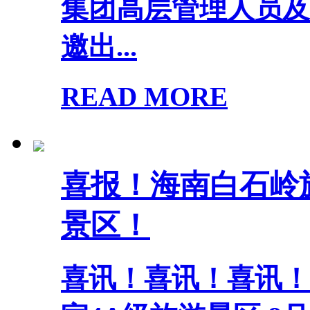
集团高层管理人员及
邀出...
READ MORE
喜报！海南白石岭
景区！
喜讯！喜讯！喜讯！