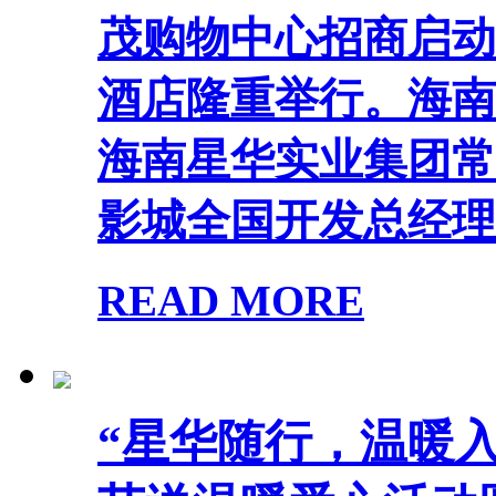
茂购物中心招商启动
酒店隆重举行。海南
海南星华实业集团常
影城全国开发总经理秦
READ MORE
“星华随行，温暖