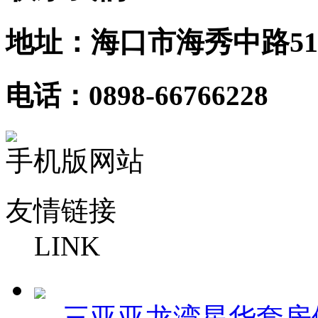
地址：海口市海秀中路51
电话：0898-66766228
手机版网站
友情链接
LINK
三亚亚龙湾星华套房