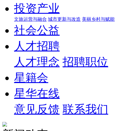
投资产业
文旅运营与融合
城市更新与改造
美丽乡村与赋能
社会公益
人才招聘
人才理念
招聘职位
星籍会
星华在线
意见反馈
联系我们