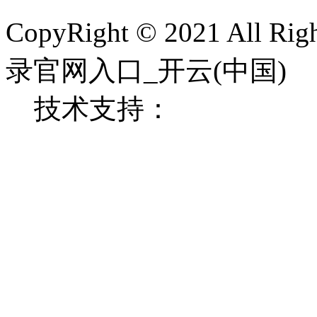
CopyRight © 2021 All
录官网入口_开云(中国
技术支持：