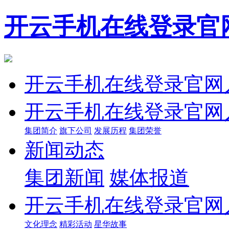
开云手机在线登录官网
开云手机在线登录官网入
开云手机在线登录官网入
集团简介
旗下公司
发展历程
集团荣誉
新闻动态
集团新闻
媒体报道
开云手机在线登录官网入
文化理念
精彩活动
星华故事