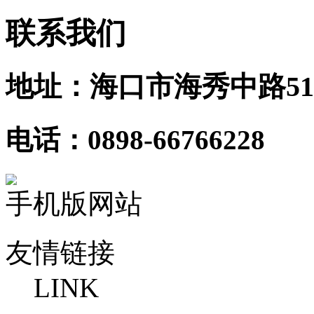
联系我们
地址：海口市海秀中路51
电话：0898-66766228
手机版网站
友情链接
LINK