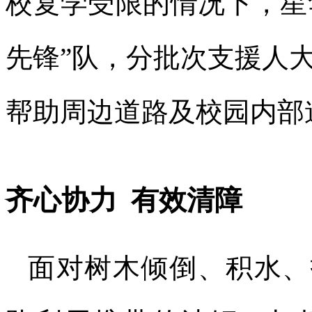
校复学受限的情况下，星
先锋”队，分批次支援人
帮助周边道路及校园内部
齐心协力 有效清障
面对树木倾倒、积水、