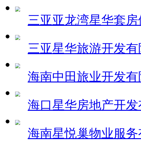
三亚亚龙湾星华套房
三亚星华旅游开发有
海南中田旅业开发有
海口星华房地产开发
海南星悦巢物业服务