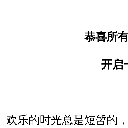
恭喜所
开启
欢乐的时光总是短暂的