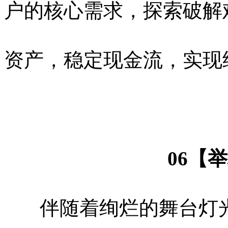
户的核心需求，探索破解
资产，稳定现金流，实现
06【
伴随着绚烂的舞台灯光，