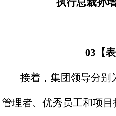
执行总裁孙
03【
接着，集团领导分别为
管理者、优秀员工和项目