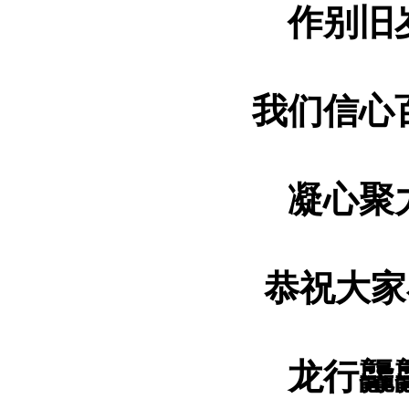
作别旧
我们信心
凝心聚
恭祝大家
龙行龘