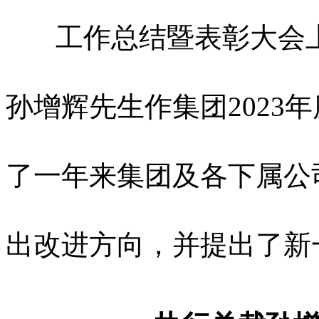
工作总结暨表彰大会上
孙增辉先生作集团2023
了一年来集团及各下属公
出改进方向，并提出了新