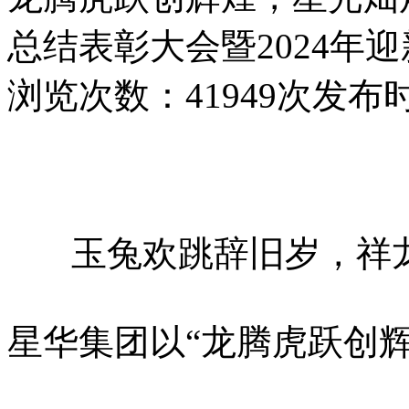
总结表彰大会暨2024年
浏览次数：41949次
发布时间
玉兔欢跳辞旧岁，祥龙腾飞
星华集团以“龙腾虎跃创