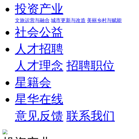
投资产业
文旅运营与融合
城市更新与改造
美丽乡村与赋能
社会公益
人才招聘
人才理念
招聘职位
星籍会
星华在线
意见反馈
联系我们