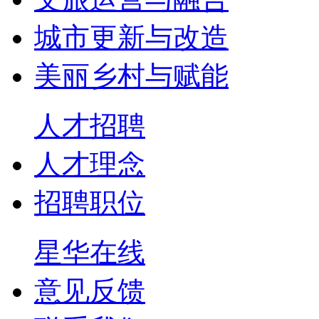
城市更新与改造
美丽乡村与赋能
人才招聘
人才理念
招聘职位
星华在线
意见反馈