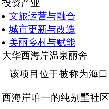
投资产业
文旅运营与融合
城市更新与改造
美丽乡村与赋能
大华西海岸温泉丽舍
该项目位于被称为海口
西海岸唯一的纯别墅社